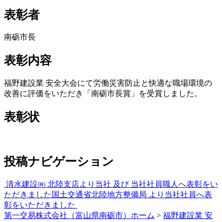
表彰者
南砺市長
表彰内容
福野建設業 安全大会にて労働災害防止と快適な職場環境の
改善に評価をいただき「南砺市長賞」を受賞しました。
表彰状
投稿ナビゲーション
清水建設㈱ 北陸支店より当社 及び 当社社員職人へ表彰をい
ただきました
国土交通省北陸地方整備局 より当社社員へ表
彰をいただきました
第一交易株式会社（富山県南砺市）ホーム
>
福野建設業 安