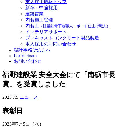
求人採用情報トップ
新卒・中途採用
建築営業
内装施工管理
内装工
（軽量鉄骨下地職人・ボード仕上げ職人）
インテリアサポート
プレキャストコンクリート製品製造
求人採用のお問い合わせ
設計事務所の方へ
For Vietnam
お問い合わせ
福野建設業 安全大会にて「南砺市長
賞」を受賞しました
2023.7.5
ニュース
表彰日
2023年7月5日（水）