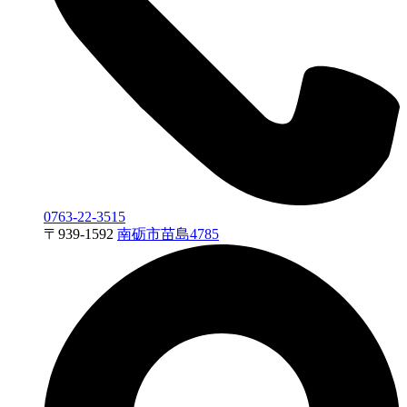
0763-22-3515
〒
939-1592
南砺市苗島4785