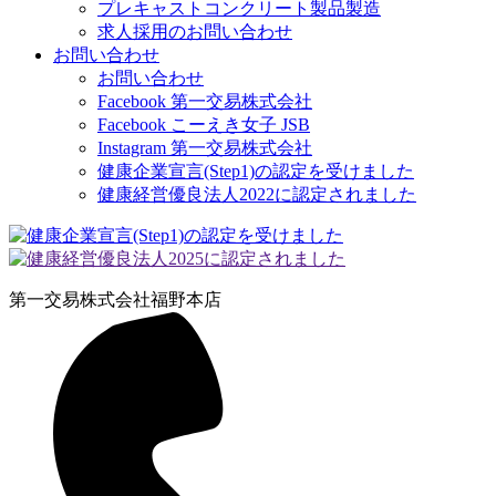
プレキャストコンクリート製品製造
求人採用のお問い合わせ
お問い合わせ
お問い合わせ
Facebook 第一交易株式会社
Facebook こーえき女子 JSB
Instagram 第一交易株式会社
健康企業宣言(Step1)の認定を受けました
健康経営優良法人2022に認定されました
第一交易株式会社
福野本店