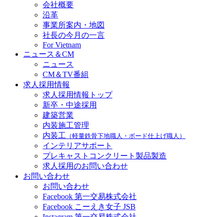
会社概要
沿革
事業所案内・地図
社長の今月の一言
For Vietnam
ニュース＆CM
ニュース
CM＆TV番組
求人採用情報
求人採用情報トップ
新卒・中途採用
建築営業
内装施工管理
内装工
（軽量鉄骨下地職人・ボード仕上げ職人）
インテリアサポート
プレキャストコンクリート製品製造
求人採用のお問い合わせ
お問い合わせ
お問い合わせ
Facebook 第一交易株式会社
Facebook こーえき女子 JSB
Instagram 第一交易株式会社