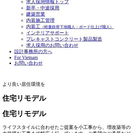
求人採用情報トップ
新卒・中途採用
建築営業
内装施工管理
内装工
（軽量鉄骨下地職人・ボード仕上げ職人）
インテリアサポート
プレキャストコンクリート製品製造
求人採用のお問い合わせ
設計事務所の方へ
For Vietnam
お問い合わせ
より良い居住環境を
住宅リモデル
住宅リモデル
ライフスタイルに合わせたご提案を小工事から、増改築等の