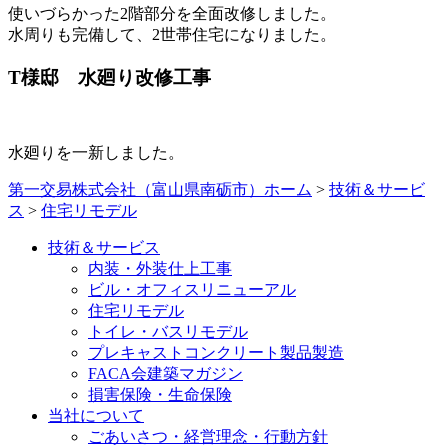
使いづらかった2階部分を全面改修しました。
水周りも完備して、2世帯住宅になりました。
T様邸 水廻り改修工事
水廻りを一新しました。
第一交易株式会社（富山県南砺市）ホーム
>
技術＆サービ
ス
>
住宅リモデル
技術＆サービス
内装・外装仕上工事
ビル・オフィスリニューアル
住宅リモデル
トイレ・バスリモデル
プレキャストコンクリート製品製造
FACA会建築マガジン
損害保険・生命保険
当社について
ごあいさつ・経営理念・行動方針