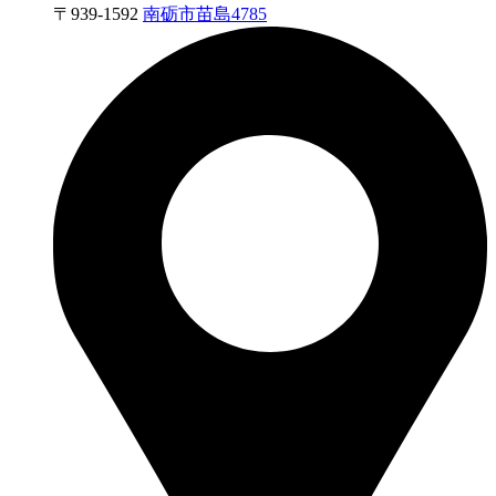
〒
939-1592
南砺市苗島4785