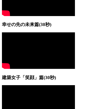
幸せの先の未来篇
(30秒)
建築女子「笑顔」篇
(30秒)