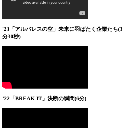
'23「アルバレスの空」未来に羽ばたく企業たち
(3
分30秒)
’22「BREAK IT」決断の瞬間
(6分)