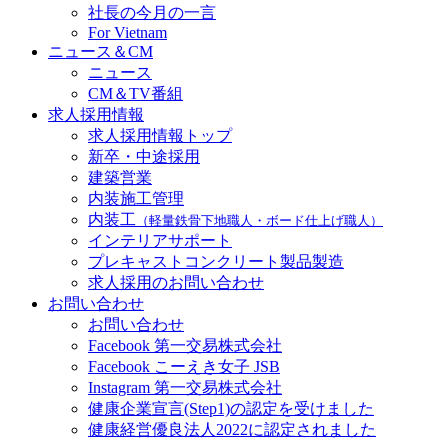
社長の今月の一言
For Vietnam
ニュース＆CM
ニュース
CM＆TV番組
求人採用情報
求人採用情報トップ
新卒・中途採用
建築営業
内装施工管理
内装工
（軽量鉄骨下地職人・ボード仕上げ職人）
インテリアサポート
プレキャストコンクリート製品製造
求人採用のお問い合わせ
お問い合わせ
お問い合わせ
Facebook 第一交易株式会社
Facebook こーえき女子 JSB
Instagram 第一交易株式会社
健康企業宣言(Step1)の認定を受けました
健康経営優良法人2022に認定されました