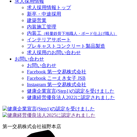
求人採用情報
求人採用情報トップ
新卒・中途採用
建築営業
内装施工管理
内装工
（軽量鉄骨下地職人・ボード仕上げ職人）
インテリアサポート
プレキャストコンクリート製品製造
求人採用のお問い合わせ
お問い合わせ
お問い合わせ
Facebook 第一交易株式会社
Facebook こーえき女子 JSB
Instagram 第一交易株式会社
健康企業宣言(Step1)の認定を受けました
健康経営優良法人2022に認定されました
第一交易株式会社
福野本店