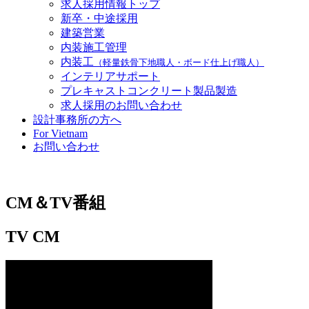
求人採用情報トップ
新卒・中途採用
建築営業
内装施工管理
内装工
（軽量鉄骨下地職人・ボード仕上げ職人）
インテリアサポート
プレキャストコンクリート製品製造
求人採用のお問い合わせ
設計事務所の方へ
For Vietnam
お問い合わせ
CM＆TV番組
TV CM