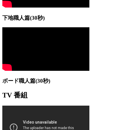
下地職人篇
(30秒)
ボード職人篇
(30秒)
TV 番組