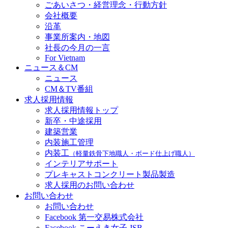
ごあいさつ・経営理念・行動方針
会社概要
沿革
事業所案内・地図
社長の今月の一言
For Vietnam
ニュース＆CM
ニュース
CM＆TV番組
求人採用情報
求人採用情報トップ
新卒・中途採用
建築営業
内装施工管理
内装工
（軽量鉄骨下地職人・ボード仕上げ職人）
インテリアサポート
プレキャストコンクリート製品製造
求人採用のお問い合わせ
お問い合わせ
お問い合わせ
Facebook 第一交易株式会社
Facebook こーえき女子 JSB