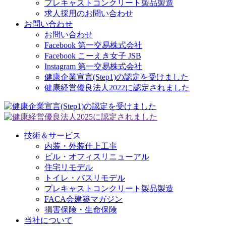
プレキャストコンクリート製品製造
求人採用のお問い合わせ
お問い合わせ
お問い合わせ
Facebook 第一交易株式会社
Facebook こーえき女子 JSB
Instagram 第一交易株式会社
健康企業宣言(Step1)の認定を受けました
健康経営優良法人2022に認定されました
技術＆サービス
内装・外装仕上工事
ビル・オフィスリニューアル
住宅リモデル
トイレ・バスリモデル
プレキャストコンクリート製品製造
FACA会建築マガジン
損害保険・生命保険
当社について