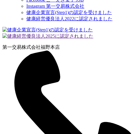
Instagram 第一交易株式会社
健康企業宣言(Step1)の認定を受けました
健康経営優良法人2022に認定されました
第一交易株式会社
福野本店