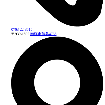
0763-22-3515
〒
939-1592
南砺市苗島4785