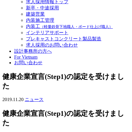
求人採用情報トップ
新卒・中途採用
建築営業
内装施工管理
内装工
（軽量鉄骨下地職人・ボード仕上げ職人）
インテリアサポート
プレキャストコンクリート製品製造
求人採用のお問い合わせ
設計事務所の方へ
For Vietnam
お問い合わせ
健康企業宣言(Step1)の認定を受けまし
た
2019.11.20
ニュース
健康企業宣言(Step1)の認定を受けまし
た