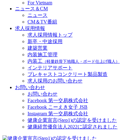
For Vietnam
ニュース＆CM
ニュース
CM＆TV番組
求人採用情報
求人採用情報トップ
新卒・中途採用
建築営業
内装施工管理
内装工
（軽量鉄骨下地職人・ボード仕上げ職人）
インテリアサポート
プレキャストコンクリート製品製造
求人採用のお問い合わせ
お問い合わせ
お問い合わせ
Facebook 第一交易株式会社
Facebook こーえき女子 JSB
Instagram 第一交易株式会社
健康企業宣言(Step1)の認定を受けました
健康経営優良法人2022に認定されました