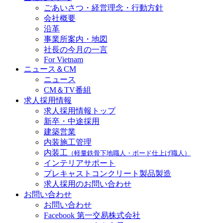
ごあいさつ・経営理念・行動方針
会社概要
沿革
事業所案内・地図
社長の今月の一言
For Vietnam
ニュース＆CM
ニュース
CM＆TV番組
求人採用情報
求人採用情報トップ
新卒・中途採用
建築営業
内装施工管理
内装工
（軽量鉄骨下地職人・ボード仕上げ職人）
インテリアサポート
プレキャストコンクリート製品製造
求人採用のお問い合わせ
お問い合わせ
お問い合わせ
Facebook 第一交易株式会社