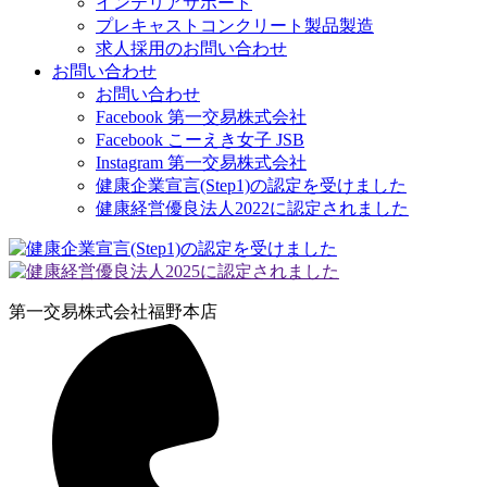
インテリアサポート
プレキャストコンクリート製品製造
求人採用のお問い合わせ
お問い合わせ
お問い合わせ
Facebook 第一交易株式会社
Facebook こーえき女子 JSB
Instagram 第一交易株式会社
健康企業宣言(Step1)の認定を受けました
健康経営優良法人2022に認定されました
第一交易株式会社
福野本店