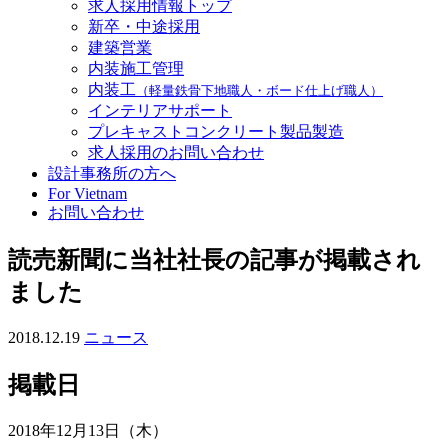
求人採用情報トップ
新卒・中途採用
建築営業
内装施工管理
内装工
（軽量鉄骨下地職人・ボード仕上げ職人）
インテリアサポート
プレキャストコンクリート製品製造
求人採用のお問い合わせ
設計事務所の方へ
For Vietnam
お問い合わせ
読売新聞に当社社長の記事が掲載され
ました
2018.12.19
ニュース
掲載日
2018年12月13日（木）