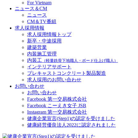
For Vietnam
ニュース＆CM
ニュース
CM＆TV番組
求人採用情報
求人採用情報トップ
新卒・中途採用
建築営業
内装施工管理
内装工
（軽量鉄骨下地職人・ボード仕上げ職人）
インテリアサポート
プレキャストコンクリート製品製造
求人採用のお問い合わせ
お問い合わせ
お問い合わせ
Facebook 第一交易株式会社
Facebook こーえき女子 JSB
Instagram 第一交易株式会社
健康企業宣言(Step1)の認定を受けました
健康経営優良法人2022に認定されました