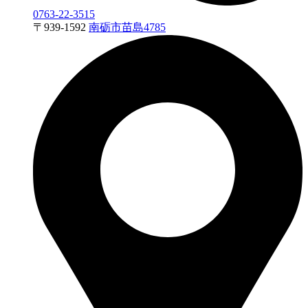
0763-22-3515
〒
939-1592
南砺市苗島4785