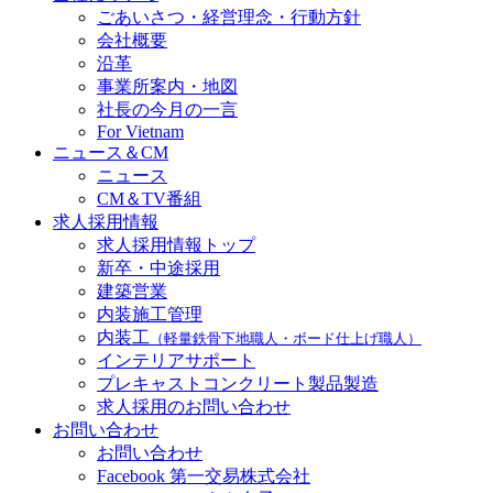
ごあいさつ・経営理念・行動方針
会社概要
沿革
事業所案内・地図
社長の今月の一言
For Vietnam
ニュース＆CM
ニュース
CM＆TV番組
求人採用情報
求人採用情報トップ
新卒・中途採用
建築営業
内装施工管理
内装工
（軽量鉄骨下地職人・ボード仕上げ職人）
インテリアサポート
プレキャストコンクリート製品製造
求人採用のお問い合わせ
お問い合わせ
お問い合わせ
Facebook 第一交易株式会社