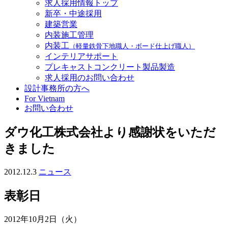
求人採用情報トップ
新卒・中途採用
建築営業
内装施工管理
内装工
（軽量鉄骨下地職人・ボード仕上げ職人）
インテリアサポート
プレキャストコンクリート製品製造
求人採用のお問い合わせ
設計事務所の方へ
For Vietnam
お問い合わせ
ダウ化工株式会社より感謝状をいただ
きました
2012.12.3
ニュース
表彰日
2012年10月2日（火）