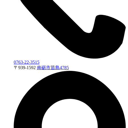
0763-22-3515
〒
939-1592
南砺市苗島4785