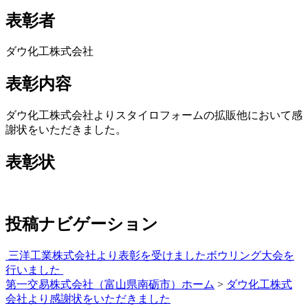
表彰者
ダウ化工株式会社
表彰内容
ダウ化工株式会社よりスタイロフォームの拡販他において感
謝状をいただきました。
表彰状
投稿ナビゲーション
三洋工業株式会社より表彰を受けました
ボウリング大会を
行いました
第一交易株式会社（富山県南砺市）ホーム
>
ダウ化工株式
会社より感謝状をいただきました